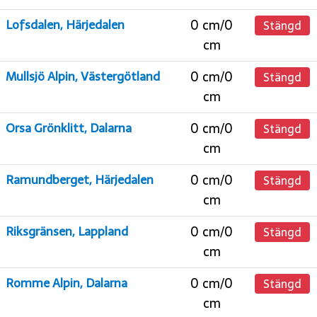
Lofsdalen, Härjedalen
0 cm/0
Stängd
cm
Mullsjö Alpin, Västergötland
0 cm/0
Stängd
cm
Orsa Grönklitt, Dalarna
0 cm/0
Stängd
cm
Ramundberget, Härjedalen
0 cm/0
Stängd
cm
Riksgränsen, Lappland
0 cm/0
Stängd
cm
Romme Alpin, Dalarna
0 cm/0
Stängd
cm