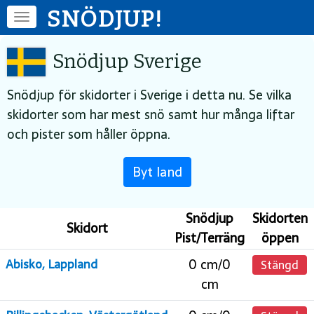
SNÖDJUP!
Snödjup Sverige
Snödjup för skidorter i Sverige i detta nu. Se vilka
skidorter som har mest snö samt hur många liftar
och pister som håller öppna.
Byt land
Snödjup
Skidorten
Skidort
Pist/Terräng
öppen
Abisko, Lappland
0 cm/0
Stängd
cm