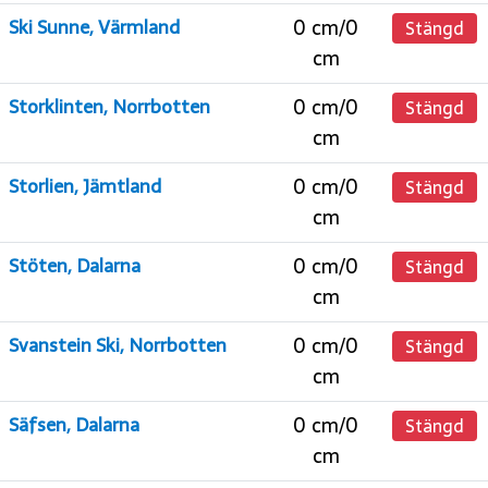
Ski Sunne, Värmland
0 cm/0
Stängd
cm
Storklinten, Norrbotten
0 cm/0
Stängd
cm
Storlien, Jämtland
0 cm/0
Stängd
cm
Stöten, Dalarna
0 cm/0
Stängd
cm
Svanstein Ski, Norrbotten
0 cm/0
Stängd
cm
Säfsen, Dalarna
0 cm/0
Stängd
cm