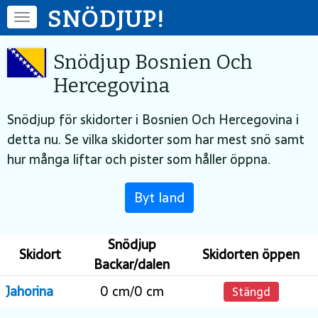
SNÖDJUP!
Snödjup Bosnien Och
Hercegovina
Snödjup för skidorter i Bosnien Och Hercegovina i
detta nu. Se vilka skidorter som har mest snö samt
hur många liftar och pister som håller öppna.
Byt land
Snödjup
Skidort
Skidorten öppen
Backar/dalen
Jahorina
0 cm/0 cm
Stängd