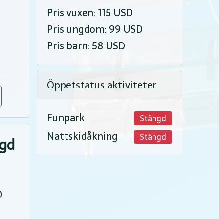
Pris vuxen: 115 USD
Pris ungdom: 99 USD
Pris barn: 58 USD
Öppetstatus aktiviteter
Funpark
Stängd
Nattskidåkning
Stängd
ngd
0