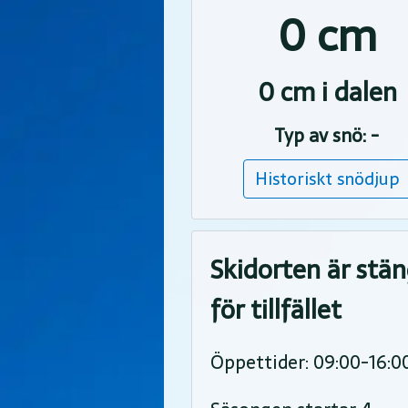
0 cm
0 cm i dalen
Typ av snö: -
Historiskt snödjup
Skidorten är stä
för tillfället
Öppettider: 09:00-16:0