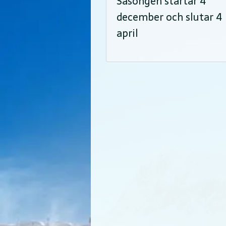
Säsongen startar 4
december och slutar 4
april