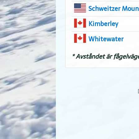
Schweitzer Moun
Kimberley
Whitewater
* Avståndet är fågelväg