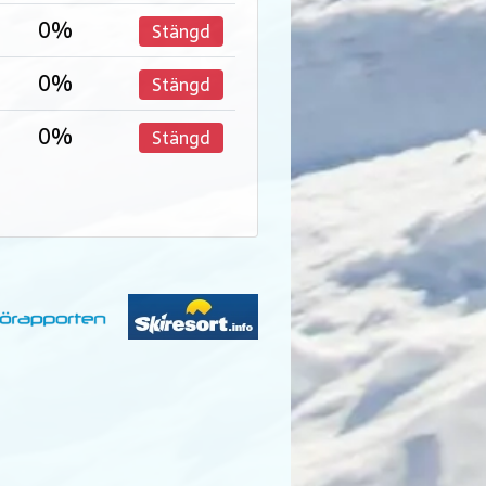
0%
Stängd
0%
Stängd
0%
Stängd