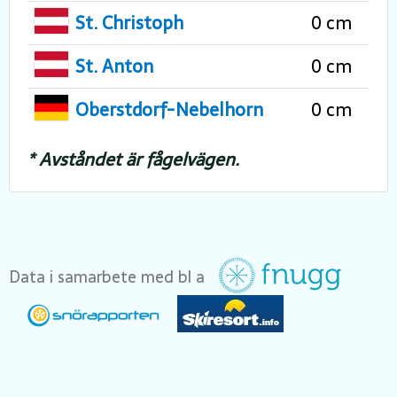
St. Christoph
0 cm
St. Anton
0 cm
Oberstdorf-Nebelhorn
0 cm
* Avståndet är fågelvägen.
Data i samarbete med bl a