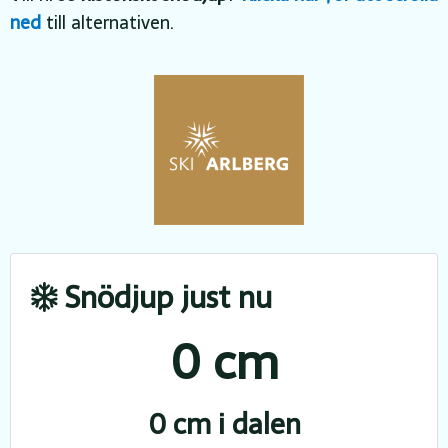
ned
till alternativen.
Snödjup just nu
0 cm
0 cm i dalen