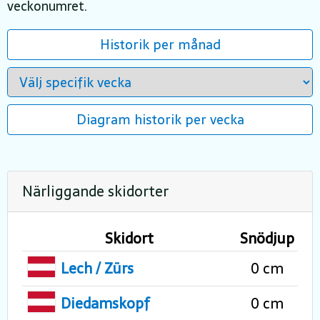
veckonumret.
Historik per månad
Diagram historik per vecka
Närliggande skidorter
Skidort
Snödjup
Lech / Zürs
0 cm
Diedamskopf
0 cm