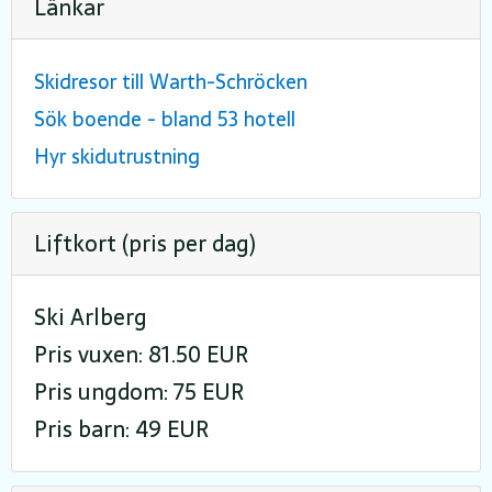
Länkar
Skidresor till Warth-Schröcken
Sök boende - bland 53 hotell
Hyr skidutrustning
Liftkort (pris per dag)
Ski Arlberg
Pris vuxen: 81.50 EUR
Pris ungdom: 75 EUR
Pris barn: 49 EUR