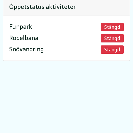
Öppetstatus aktiviteter
Funpark
Stängd
Rodelbana
Stängd
Snövandring
Stängd