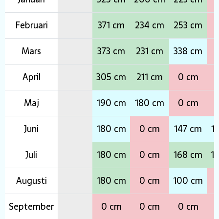
Februari
371 cm
234 cm
253 cm
Mars
373 cm
231 cm
338 cm
April
305 cm
211 cm
0 cm
Maj
190 cm
180 cm
0 cm
Juni
180 cm
0 cm
147 cm
1
Juli
180 cm
0 cm
168 cm
1
Augusti
180 cm
0 cm
100 cm
September
0 cm
0 cm
0 cm