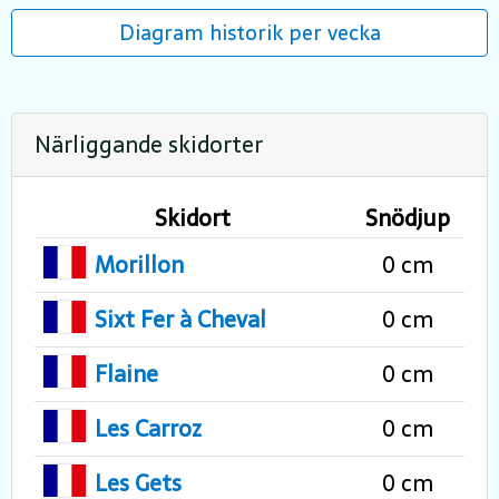
Diagram historik per vecka
Närliggande skidorter
Skidort
Snödjup
Morillon
0 cm
Sixt Fer à Cheval
0 cm
Flaine
0 cm
Les Carroz
0 cm
Les Gets
0 cm