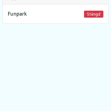
Funpark
Stängd