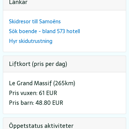
Länkar
Skidresor till Samoëns
Sök boende - bland 573 hotell
Hyr skidutrustning
Liftkort (pris per dag)
Le Grand Massif (265km)
Pris vuxen: 61 EUR
Pris barn: 48.80 EUR
Öppetstatus aktiviteter