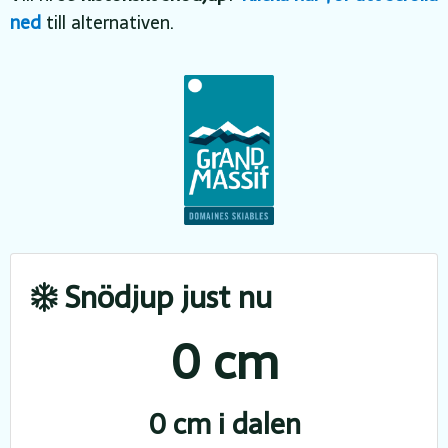
ned
till alternativen.
Snödjup just nu
0 cm
0 cm i dalen