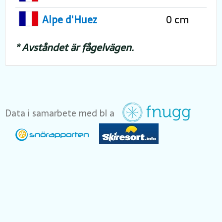
Alpe d'Huez
0 cm
* Avståndet är fågelvägen.
Data i samarbete med bl a