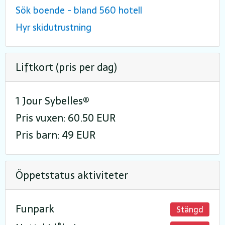
Sök boende - bland 560 hotell
Hyr skidutrustning
Liftkort (pris per dag)
1 Jour Sybelles®
Pris vuxen: 60.50 EUR
Pris barn: 49 EUR
Öppetstatus aktiviteter
Funpark
Stängd