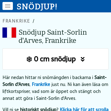
SNÖDJUP!
FRANKRIKE
/
Snödjup Saint-Sorlin
d'Arves, Frankrike
0 cm snödjup
Här nedan hittar ni snömängden i backarna i
Saint-
Sorlin d'Arves
,
Frankrike
just nu. Ni kan även läsa om
liftkortspriser, vad som är öppet och stängt och
annat att göra i Saint-Sorlin d'Arves.
Vill ni se
historiskt snödjup
?
Klicka här för att scrolla