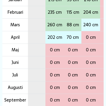
Februari
235 cm
115 cm
204 cm
0
Mars
260 cm
88 cm
240 cm
0
April
202 cm
70 cm
0 cm
0
Maj
0 cm
0 cm
0 cm
0
Juni
0 cm
0 cm
0 cm
0
Juli
0 cm
0 cm
0 cm
0
Augusti
0 cm
0 cm
0 cm
0
September
0 cm
0 cm
0 cm
0