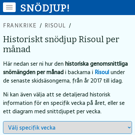
SNÖDJUP!
FRANKRIKE
/
RISOUL
/
Historiskt snödjup Risoul per
månad
Här nedan ser ni hur den
historiska genomsnittliga
snömängden per månad
i backarna i
Risoul
under
de senaste skidsäsongerna, från år 2017 till idag.
Ni kan även välja att se detaljerad historisk
information för en specifik vecka på året, eller se
ett diagram med snittdjupet per vecka.