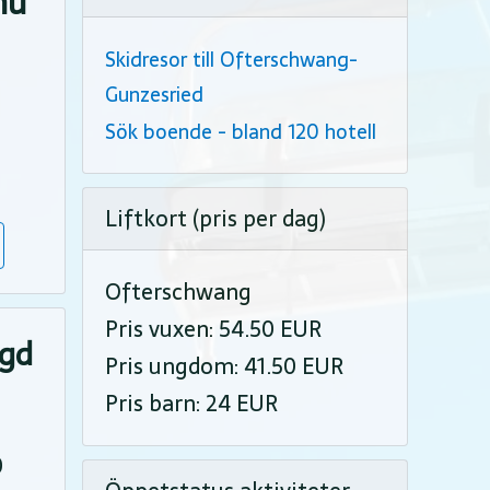
nu
Skidresor till Ofterschwang-
Gunzesried
Sök boende - bland 120 hotell
Liftkort (pris per dag)
Ofterschwang
Pris vuxen: 54.50 EUR
ngd
Pris ungdom: 41.50 EUR
Pris barn: 24 EUR
0