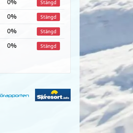
0%
Stängd
0%
Stängd
0%
Stängd
0%
Stängd