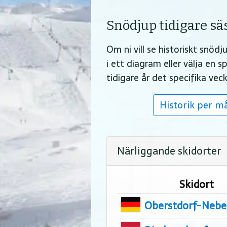
Snödjup tidigare s
Om ni vill se historiskt snö
i ett diagram eller välja en
tidigare år det specifika ve
Historik per m
Närliggande skidorter
Skidort
Oberstdorf-Nebe