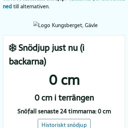
ned
till alternativen.
Snödjup just nu (i
backarna)
0 cm
0 cm i terrängen
Snöfall senaste 24 timmarna: 0 cm
Historiskt snödjup