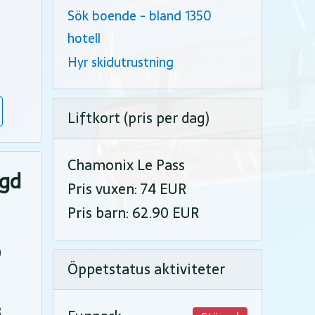
Sök boende - bland 1350
hotell
Hyr skidutrustning
Liftkort (pris per dag)
Chamonix Le Pass
ngd
Pris vuxen: 74 EUR
Pris barn: 62.90 EUR
0
Öppetstatus aktiviteter
8