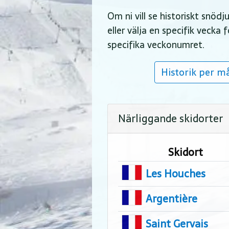
Om ni vill se historiskt snöd
eller välja en specifik vecka
specifika veckonumret.
Historik per m
Närliggande skidorter
Skidort
Les Houches
Argentière
Saint Gervais