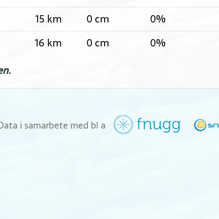
15 km
0 cm
0%
16 km
0 cm
0%
en.
Data i samarbete med bl a