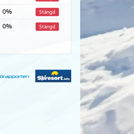
0%
Stängd
0%
Stängd