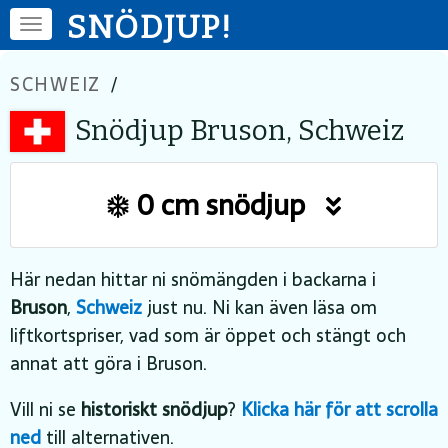
SNÖDJUP!
SCHWEIZ
/
Snödjup Bruson, Schweiz
0 cm snödjup
Här nedan hittar ni snömängden i backarna i
Bruson
,
Schweiz
just nu. Ni kan även läsa om
liftkortspriser, vad som är öppet och stängt och
annat att göra i Bruson.
Vill ni se
historiskt snödjup
?
Klicka här för att scrolla
ned
till alternativen.