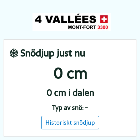
Snödjup just nu
0 cm
0 cm i dalen
Typ av snö: -
Historiskt snödjup