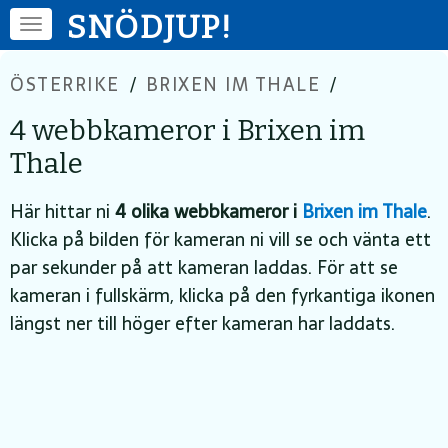
SNÖDJUP!
ÖSTERRIKE
/
BRIXEN IM THALE
/
4 webbkameror i Brixen im
Thale
Här hittar ni
4 olika webbkameror i
Brixen im Thale
.
Klicka på bilden för kameran ni vill se och vänta ett
par sekunder på att kameran laddas. För att se
kameran i fullskärm, klicka på den fyrkantiga ikonen
längst ner till höger efter kameran har laddats.