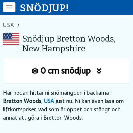
SNÖDJUP!
USA
/
Snödjup Bretton Woods,
New Hampshire
0 cm snödjup
Här nedan hittar ni snömängden i backarna i
Bretton Woods
,
USA
just nu. Ni kan även läsa om
liftkortspriser, vad som är öppet och stängt och
annat att göra i Bretton Woods.