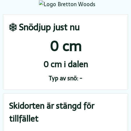
Snödjup just nu
0 cm
0 cm i dalen
Typ av snö: -
Skidorten är stängd för
tillfället