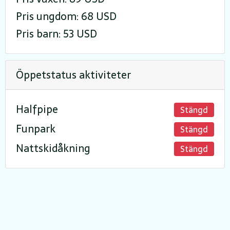
Pris ungdom: 68 USD
Pris barn: 53 USD
Öppetstatus aktiviteter
Halfpipe
Stängd
Funpark
Stängd
Nattskidåkning
Stängd