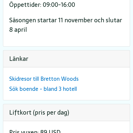
Öppettider: 09:00-16:00
Säsongen startar 11 november och slutar
8 april
Länkar
Skidresor till Bretton Woods
Sök boende - bland 3 hotell
Liftkort (pris per dag)
Pris vuxen: 89 USD