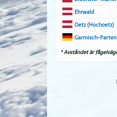
Ehrwald
Oetz (Hochoetz)
Garmisch-Parten
* Avståndet är fågelväg