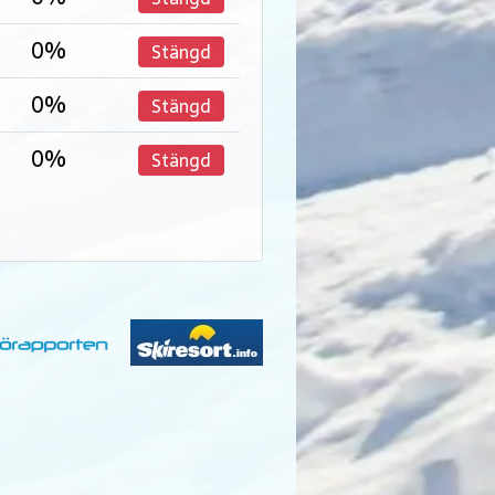
0%
Stängd
0%
Stängd
0%
Stängd