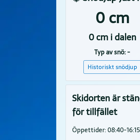
0 cm
0 cm i dalen
Typ av snö: -
Historiskt snödjup
Skidorten är stä
för tillfället
Öppettider: 08:40-16:1