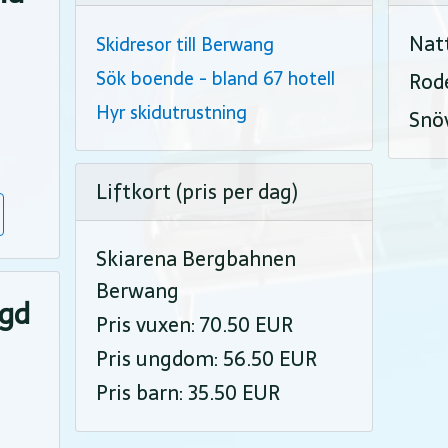
Nat
Skidresor till Berwang
Sök boende - bland 67 hotell
Rod
Hyr skidutrustning
Snö
Liftkort (pris per dag)
Skiarena Bergbahnen
Berwang
ngd
Pris vuxen: 70.50 EUR
Pris ungdom: 56.50 EUR
Pris barn: 35.50 EUR
5