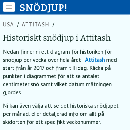
SNÖDJUP!
USA
/
ATTITASH
/
Historiskt snödjup i Attitash
Nedan finner ni ett diagram för historiken för
snödjup per vecka över hela året i
Attitash
med
start från år 2017 och fram till idag. Klicka på
punkten i diagrammet för att se antalet
centimeter snö samt vilket datum mätningen
gjordes.
Ni kan även välja att se det historiska snödjupet
per månad, eller detaljerad info om allt på
skidorten för ett specifikt veckonummer.