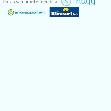
Data i samarbete med bl a