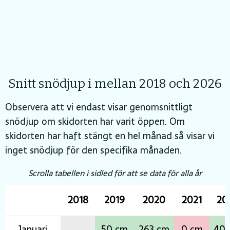
Snitt snödjup i mellan 2018 och 2026
Observera att vi endast visar genomsnittligt
snödjup om skidorten har varit öppen. Om
skidorten har haft stängt en hel månad så visar vi
inget snödjup för den specifika månaden.
Scrolla tabellen i sidled för att se data för alla år
2018
2019
2020
2021
20
Januari
50 cm
263 cm
0 cm
40 