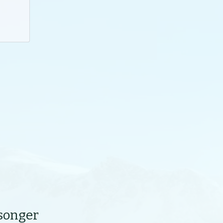
äsonger