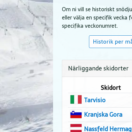
Om ni vill se historiskt snöd
eller välja en specifik vecka
specifika veckonumret.
Historik per m
Närliggande skidorter
Skidort
Tarvisio
Kranjska Gora
Nassfeld Hermag