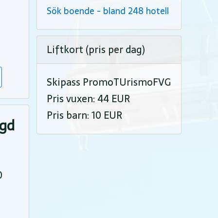
Sök boende - bland 248 hotell
Liftkort (pris per dag)
Skipass PromoTUrismoFVG
Pris vuxen: 44 EUR
Pris barn: 10 EUR
ngd
0