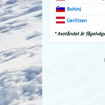
Bohinj
Gerlitzen
* Avståndet är fågelväg