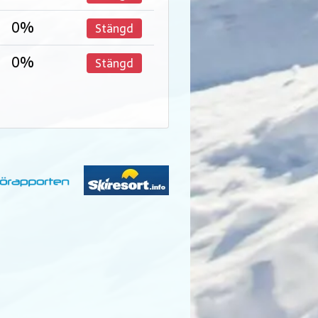
0%
Stängd
0%
Stängd