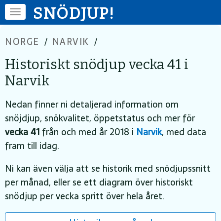
SNÖDJUP!
NORGE
/
NARVIK
/
Historiskt snödjup vecka 41 i
Narvik
Nedan finner ni detaljerad information om
snöjdjup, snökvalitet, öppetstatus och mer för
vecka 41
från och med år 2018 i
Narvik
, med data
fram till idag.
Ni kan även välja att se historik med snödjupssnitt
per månad, eller se ett diagram över historiskt
snödjup per vecka spritt över hela året.