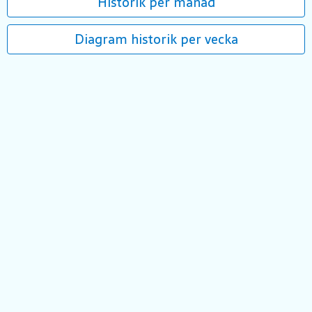
Historik per månad
Diagram historik per vecka