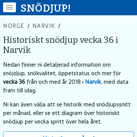
SNÖDJUP!
NORGE
/
NARVIK
/
Historiskt snödjup vecka 36 i
Narvik
Nedan finner ni detaljerad information om
snöjdjup, snökvalitet, öppetstatus och mer för
vecka 36
från och med år 2018 i
Narvik
, med data
fram till idag.
Ni kan även välja att se historik med snödjupssnitt
per månad, eller se ett diagram över historiskt
snödjup per vecka spritt över hela året.