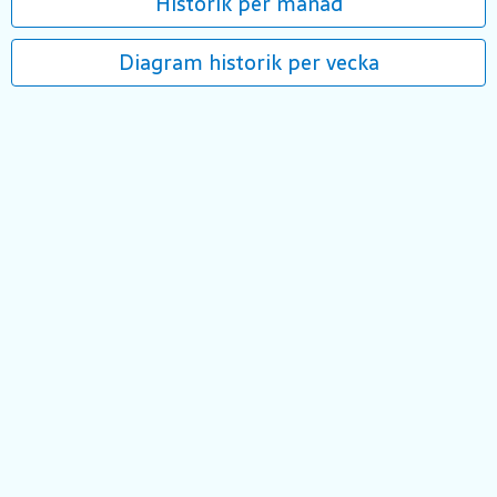
Historik per månad
Diagram historik per vecka