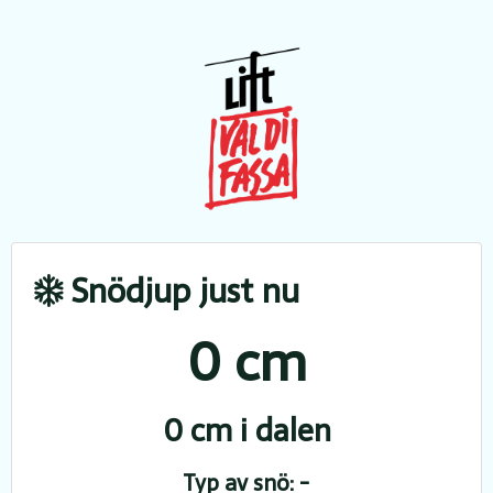
Snödjup just nu
0 cm
0 cm i dalen
Typ av snö: -