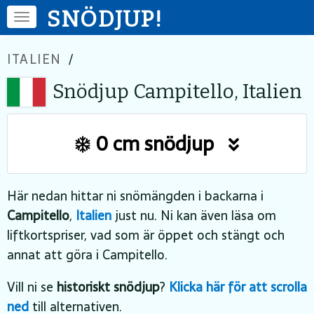
SNÖDJUP!
ITALIEN
/
Snödjup Campitello, Italien
0 cm snödjup
Här nedan hittar ni snömängden i backarna i
Campitello
,
Italien
just nu. Ni kan även läsa om
liftkortspriser, vad som är öppet och stängt och
annat att göra i Campitello.
Vill ni se
historiskt snödjup
?
Klicka här för att scrolla
ned
till alternativen.