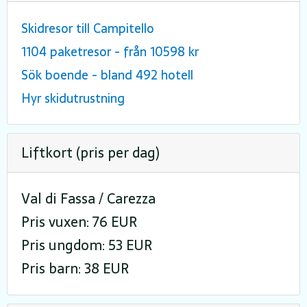
Skidresor till Campitello
1104 paketresor - från 10598 kr
Sök boende - bland 492 hotell
Hyr skidutrustning
Liftkort (pris per dag)
Val di Fassa / Carezza
Pris vuxen: 76 EUR
Pris ungdom: 53 EUR
Pris barn: 38 EUR