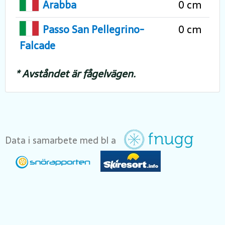
Arabba
0 cm
Passo San Pellegrino-
0 cm
Falcade
* Avståndet är fågelvägen.
Data i samarbete med bl a