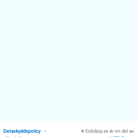
Dataskyddspolicy
-
© Snödjup.se är en del av